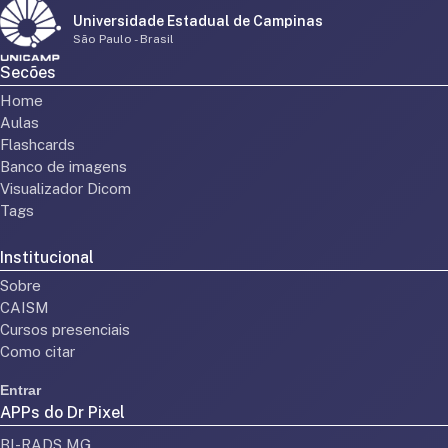
Universidade Estadual de Campinas
São Paulo - Brasil
Secões
Home
Aulas
Flashcards
Banco de imagens
Visualizador Dicom
Tags
Institucional
Sobre
CAISM
Cursos presenciais
Como citar
Entrar
APPs do Dr Pixel
BI-RADS MG