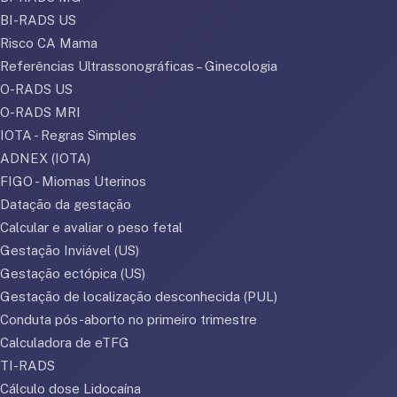
BI-RADS US
Risco CA Mama
Referências Ultrassonográficas – Ginecologia
O-RADS US
O-RADS MRI
IOTA - Regras Simples
ADNEX (IOTA)
FIGO - Miomas Uterinos
Datação da gestação
Calcular e avaliar o peso fetal
Gestação Inviável (US)
Gestação ectópica (US)
Gestação de localização desconhecida (PUL)
Conduta pós-aborto no primeiro trimestre
Calculadora de eTFG
TI-RADS
Cálculo dose Lidocaína