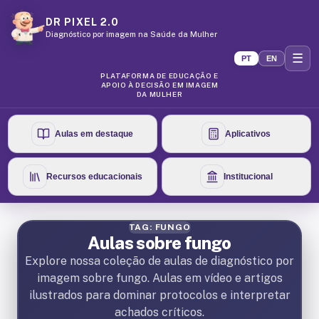
DR PIXEL 2.0
Diagnóstico por imagem na Saúde da Mulher
☰
PT
EN
PLATAFORMA DE EDUCAÇÃO E
APOIO À DECISÃO EM IMAGEM
DA MULHER
Aulas em destaque
Aplicativos
Recursos educacionais
Institucional
TAG: FUNGO
Aulas sobre fungo
Explore nossa coleção de aulas de diagnóstico por
imagem sobre fungo. Aulas em vídeo e artigos
ilustrados para dominar protocolos e interpretar
achados críticos.