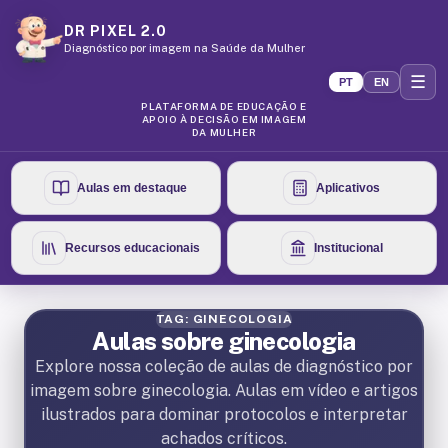
DR PIXEL 2.0
Diagnóstico por imagem na Saúde da Mulher
☰
PT
EN
PLATAFORMA DE EDUCAÇÃO E
APOIO À DECISÃO EM IMAGEM
DA MULHER
Aulas em destaque
Aplicativos
Recursos educacionais
Institucional
TAG: GINECOLOGIA
Aulas sobre ginecologia
Explore nossa coleção de aulas de diagnóstico por
imagem sobre ginecologia. Aulas em vídeo e artigos
ilustrados para dominar protocolos e interpretar
achados críticos.