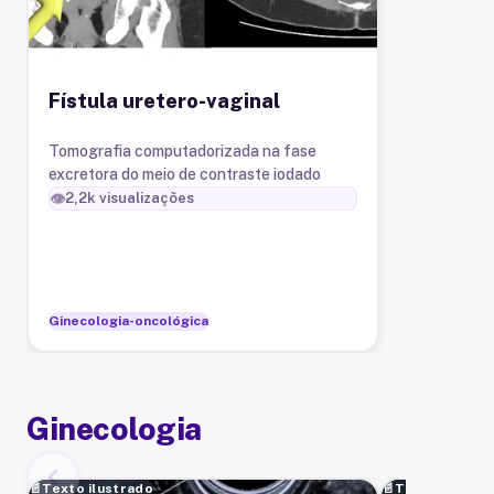
Fístula uretero-vaginal
Tomografia computadorizada na fase
excretora do meio de contraste iodado
👁️
2,2k
visualizações
Ginecologia-oncológica
Ginecologia
📄
Texto ilustrado
📄
Texto ilustra