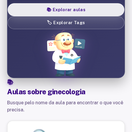
📚
Explorar aulas
🏷️
Explorar Tags
Aulas sobre
ginecologia
Busque pelo nome da aula para encontrar o que você
precisa.