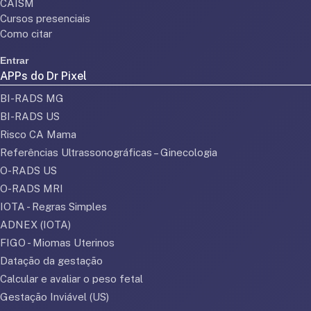
CAISM
Cursos presenciais
Como citar
Entrar
APPs do Dr Pixel
BI-RADS MG
BI-RADS US
Risco CA Mama
Referências Ultrassonográficas – Ginecologia
O-RADS US
O-RADS MRI
IOTA - Regras Simples
ADNEX (IOTA)
FIGO - Miomas Uterinos
Datação da gestação
Calcular e avaliar o peso fetal
Gestação Inviável (US)