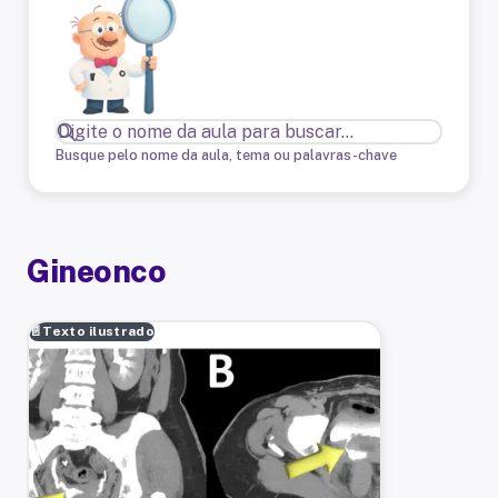
Busque pelo nome da aula, tema ou palavras-chave
Gineonco
📄
Texto ilustrado