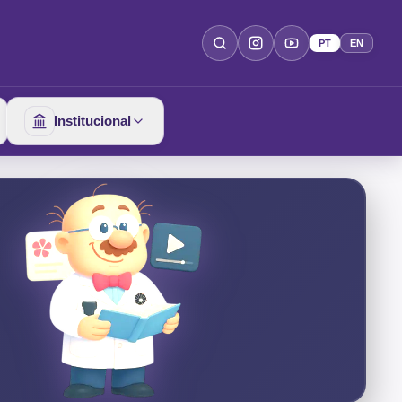
PT
EN
Institucional