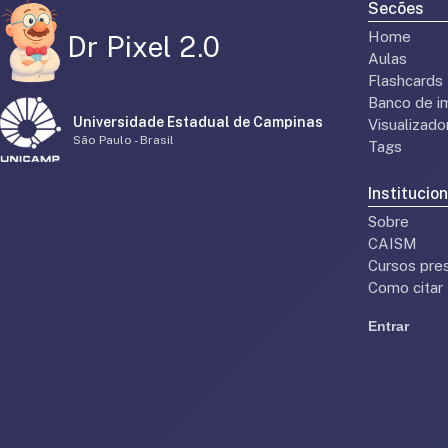
Secões
Home
Dr Pixel 2.0
Aulas
Flashcards
Banco de i
Universidade Estadual de Campinas
Visualizad
São Paulo - Brasil
Tags
Institucion
Sobre
CAISM
Cursos pres
Como citar
Entrar