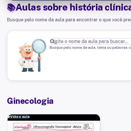
Aulas sobre
história clínic
Busque pelo nome da aula para encontrar o que você pre
Busque pelo nome da aula, tema ou palavras-
Ginecologia
▶
Vídeo aula