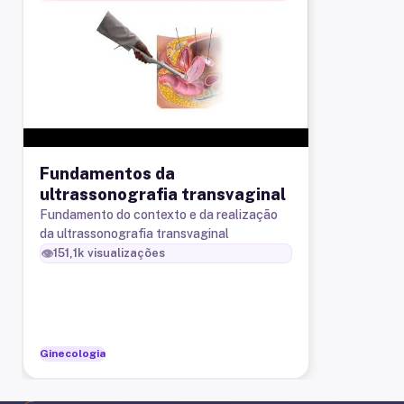
Fundamentos da
ultrassonografia transvaginal
Fundamento do contexto e da realização
da ultrassonografia transvaginal
👁️
151,1k
visualizações
Ginecologia