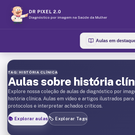
DR PIXEL 2.0
Diagnóstico por imagem na Saúde da Mulher
Aulas em destaqu
TAG: HISTÓRIA CLÍNICA
Aulas sobre história clín
Explore nossa coleção de aulas de diagnóstico por ima
história clínica. Aulas em vídeo e artigos ilustrados par
protocolos e interpretar achados críticos.
📚
Explorar aulas
🏷️
Explorar Tags