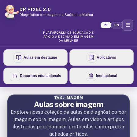
DR PIXEL 2.0
Diagnóstico por imagem na Saúde da Mulher
☰
PT
EN
PLATAFORMA DE EDUCAÇÃO E
APOIO À DECISÃO EM IMAGEM
DA MULHER
Aulas em destaque
Aplicativos
Recursos educacionais
Institucional
TAG: IMAGEM
Aulas sobre imagem
Explore nossa coleção de aulas de diagnóstico por
imagem sobre imagem. Aulas em vídeo e artigos
ilustrados para dominar protocolos e interpretar
achados críticos.