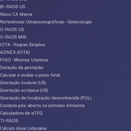
BI-RADS US
Risco CA Mama
Referências Ultrassonográficas – Ginecologia
O-RADS US
O-RADS MRI
IOTA - Regras Simples
ADNEX (IOTA)
FIGO - Miomas Uterinos
Datação da gestação
Calcular e avaliar o peso fetal
Gestação Inviável (US)
Gestação ectópica (US)
Gestação de localização desconhecida (PUL)
Conduta pós-aborto no primeiro trimestre
Calculadora de eTFG
TI-RADS
Cálculo dose Lidocaína