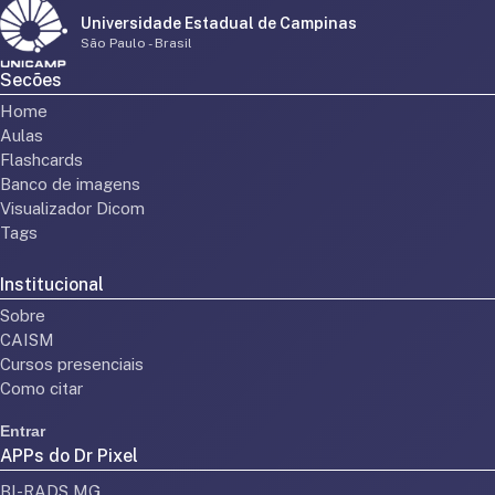
Universidade Estadual de Campinas
São Paulo - Brasil
Secões
Home
Aulas
Flashcards
Banco de imagens
Visualizador Dicom
Tags
Institucional
Sobre
CAISM
Cursos presenciais
Como citar
Entrar
APPs do Dr Pixel
BI-RADS MG