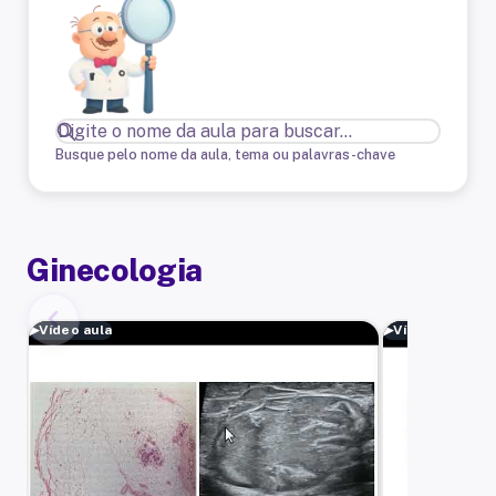
Busque pelo nome da aula, tema ou palavras-chave
Ginecologia
▶
Vídeo aula
▶
Vídeo aula