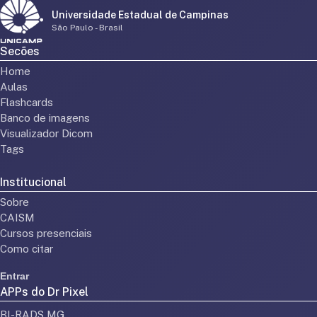
Universidade Estadual de Campinas
São Paulo - Brasil
Secões
Home
Aulas
Flashcards
Banco de imagens
Visualizador Dicom
Tags
Institucional
Sobre
CAISM
Cursos presenciais
Como citar
Entrar
APPs do Dr Pixel
BI-RADS MG