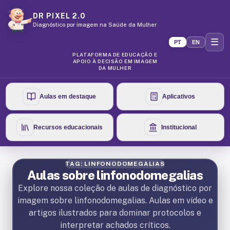
DR PIXEL 2.0
Diagnóstico por imagem na Saúde da Mulher
☰
PT
EN
PLATAFORMA DE EDUCAÇÃO E
APOIO À DECISÃO EM IMAGEM
DA MULHER
Aulas em destaque
Aplicativos
Recursos educacionais
Institucional
TAG: LINFONODOMEGALIAS
Aulas sobre linfonodomegalias
Explore nossa coleção de aulas de diagnóstico por
imagem sobre linfonodomegalias. Aulas em vídeo e
artigos ilustrados para dominar protocolos e
interpretar achados críticos.