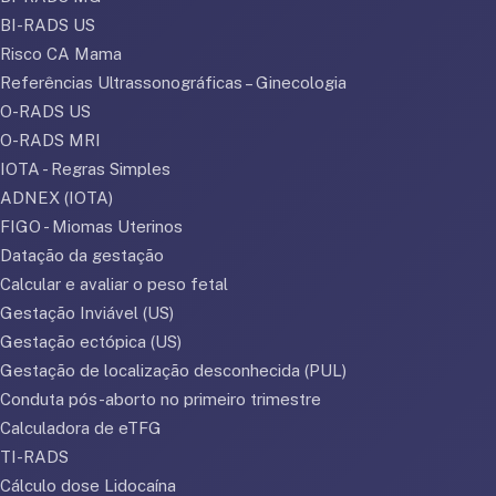
BI-RADS US
Risco CA Mama
Referências Ultrassonográficas – Ginecologia
O-RADS US
O-RADS MRI
IOTA - Regras Simples
ADNEX (IOTA)
FIGO - Miomas Uterinos
Datação da gestação
Calcular e avaliar o peso fetal
Gestação Inviável (US)
Gestação ectópica (US)
Gestação de localização desconhecida (PUL)
Conduta pós-aborto no primeiro trimestre
Calculadora de eTFG
TI-RADS
Cálculo dose Lidocaína