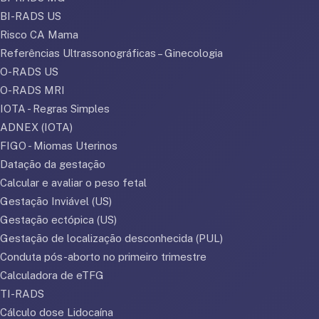
BI-RADS US
Risco CA Mama
Referências Ultrassonográficas – Ginecologia
O-RADS US
O-RADS MRI
IOTA - Regras Simples
ADNEX (IOTA)
FIGO - Miomas Uterinos
Datação da gestação
Calcular e avaliar o peso fetal
Gestação Inviável (US)
Gestação ectópica (US)
Gestação de localização desconhecida (PUL)
Conduta pós-aborto no primeiro trimestre
Calculadora de eTFG
TI-RADS
Cálculo dose Lidocaína