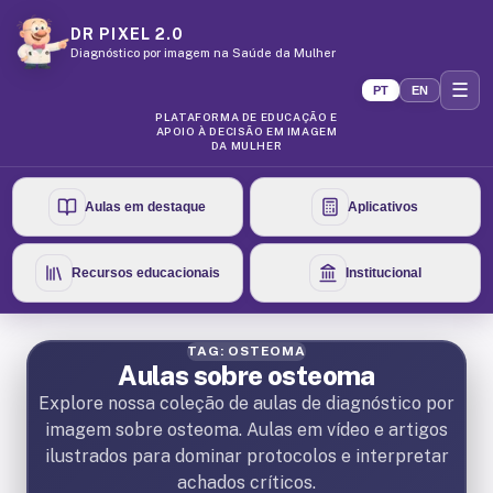
DR PIXEL 2.0
Diagnóstico por imagem na Saúde da Mulher
☰
PT
EN
PLATAFORMA DE EDUCAÇÃO E
APOIO À DECISÃO EM IMAGEM
DA MULHER
Aulas em destaque
Aplicativos
Recursos educacionais
Institucional
TAG: OSTEOMA
Aulas sobre osteoma
Explore nossa coleção de aulas de diagnóstico por
imagem sobre osteoma. Aulas em vídeo e artigos
ilustrados para dominar protocolos e interpretar
achados críticos.