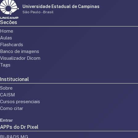
Universidade Estadual de Campinas
São Paulo - Brasil
Secões
Home
Aulas
Flashcards
Banco de imagens
Visualizador Dicom
Tags
Institucional
Sobre
CAISM
Cursos presenciais
Como citar
Entrar
APPs do Dr Pixel
BI-RADS MG