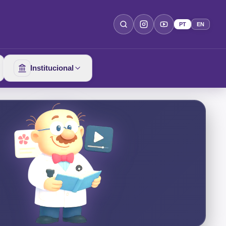
PT
EN
Institucional