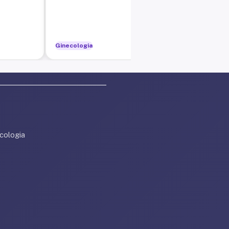
Ginecologia
Gin
cologia