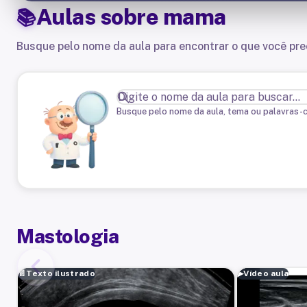
Aulas sobre
mama
Busque pelo nome da aula para encontrar o que você pre
Busque pelo nome da aula, tema ou palavras-
Mastologia
📄
Texto ilustrado
▶
Vídeo aula