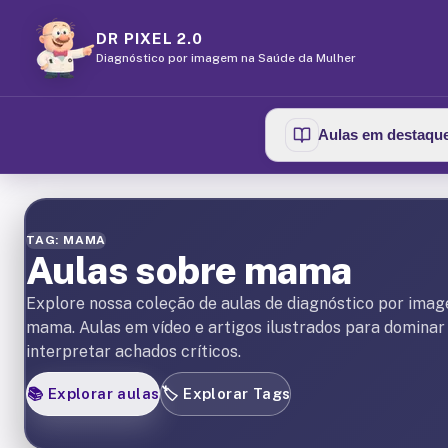
DR PIXEL 2.0
Diagnóstico por imagem na Saúde da Mulher
Aulas em destaqu
TAG: MAMA
Aulas sobre mama
Explore nossa coleção de aulas de diagnóstico por ima
mama. Aulas em vídeo e artigos ilustrados para dominar
interpretar achados críticos.
📚
Explorar aulas
🏷️
Explorar Tags