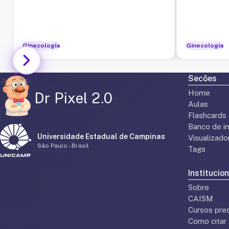
Ginecologia
Ginecologia
Secões
Home
Dr Pixel 2.0
Aulas
Flashcards
Banco de i
Universidade Estadual de Campinas
Visualizad
São Paulo - Brasil
Tags
Institucion
Sobre
CAISM
Cursos pres
Como citar