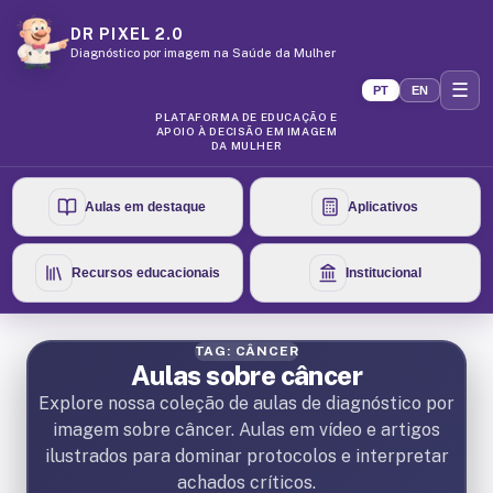
DR PIXEL 2.0
Diagnóstico por imagem na Saúde da Mulher
☰
PT
EN
PLATAFORMA DE EDUCAÇÃO E
APOIO À DECISÃO EM IMAGEM
DA MULHER
Aulas em destaque
Aplicativos
Recursos educacionais
Institucional
TAG: CÂNCER
Aulas sobre câncer
Explore nossa coleção de aulas de diagnóstico por
imagem sobre câncer. Aulas em vídeo e artigos
ilustrados para dominar protocolos e interpretar
achados críticos.