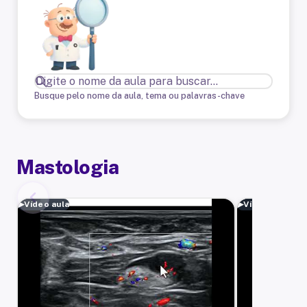
Busque pelo nome da aula, tema ou palavras-chave
Mastologia
▶
Vídeo aula
▶
Vídeo aula