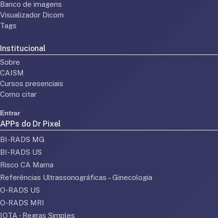
Banco de imagens
Visualizador Dicom
Tags
Institucional
Sobre
CAISM
Cursos presenciais
Como citar
Entrar
APPs do Dr Pixel
BI-RADS MG
BI-RADS US
Risco CA Mama
Referências Ultrassonográficas – Ginecologia
O-RADS US
O-RADS MRI
IOTA - Regras Simples